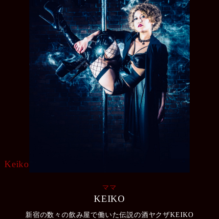
Keiko
ママ
KEIKO
新宿の数々の飲み屋で働いた伝説の酒ヤクザKEIKO