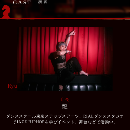
CAST
演者
Ryu
店長
龍
ダンススクール東京ステップスアーツ、RIALダンススタジオ
でJAZZ HIPHOPを学びイベント、舞台などで活動中。