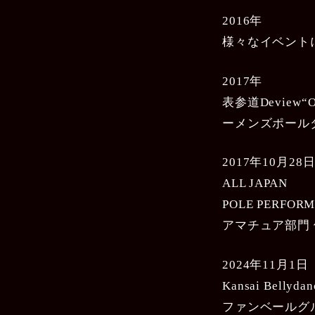
2016年
様々なイベント
2017年
表参道Deview“OS
ーメンズポール
2017年10月2
ALL JAPAN
POLE PERFOR
アマチュア部門
2024年11月1
Kansai Bellydan
ファンベールグ