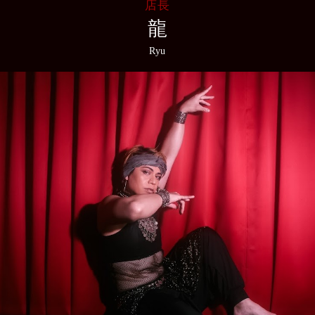
店長
龍
Ryu