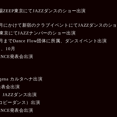
台場ZEEP東京にてJAZZダンスのショー出演
〜12月にかけて新宿のクラブイベントにてJAZZダンスのシ
next東京にてJAZZナンバーのショー出演
12月までDance Flow団体に所属、ダンスイベント出演
月、10月
 DANCE発表会出演
rtagena カルタヘナ出演
の発表会出演
、JAZZダンス出演
コピーダンス）出演
 DANCE発表会出演