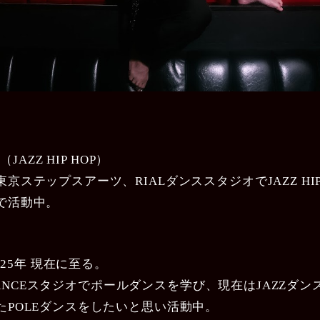
（JAZZ HIP HOP）
京ステップスアーツ、RIALダンススタジオでJAZZ HI
で活動中。
2025年 現在に至る。
LE DANCEスタジオでポールダンスを学び、現在はJAZZダ
たPOLEダンスをしたいと思い活動中。