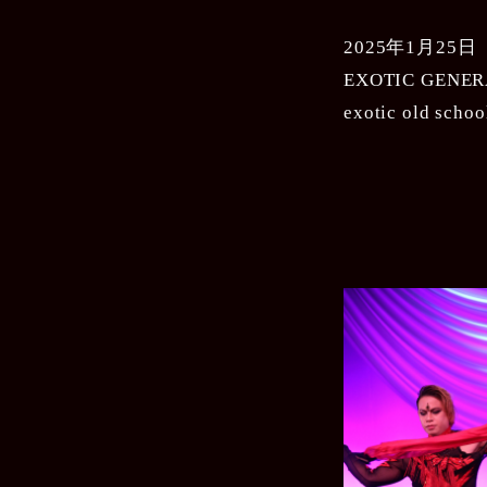
2025年1月25
EXOTIC GENER
exotic old scho