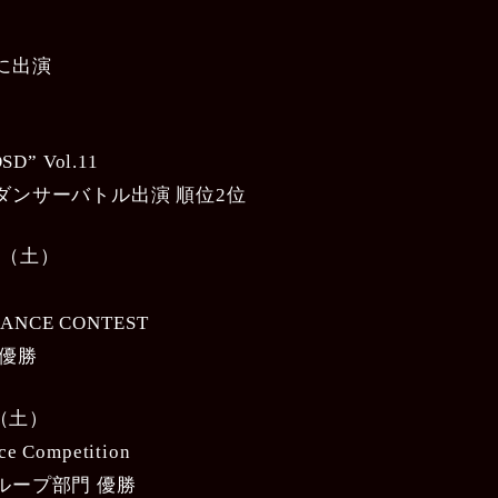
に出演
D” Vol.11
ダンサーバトル出演 順位2位
8日（土）
MANCE CONTEST
 優勝
日（土）
ce Competition
ループ部門 優勝