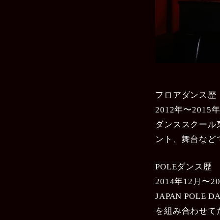
フロアダンス歴
2012年〜2015年
ダンススクール東
ント、舞台など
POLEダンス歴
2014年12月〜
JAPAN PO
を組み合わせて