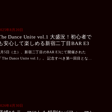
2025年8月20日
The Dance Unite vol.1 大盛況！初心者で
も安心して楽しめる新宿二丁目BAR E3
7月5日（土）、新宿二丁目のBAR E3にて開催された
「The Dance Unite vol.1」。 記念すべき第一回目となっ
た今回のイベントは、多くのお客様にご来場いただき、大
盛況の夜となりました 豪華な出演者陣 .....
2026年4月30日