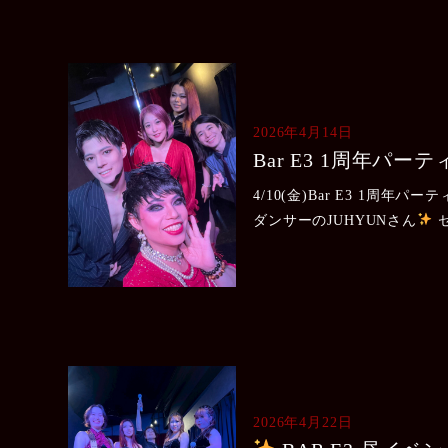
2026年4月14日
Bar E3 1周年パーテ
4/10(金)Bar E3 1周年
ダンサーのJUHYUNさん
ーを魅せてくれました
ショ
がり
龍.....
2026年4月22日