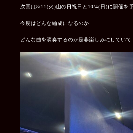
次回は8/11(火)山の日祝日と10/4(日)に開催
今度はどんな編成になるのか
どんな曲を演奏するのか是非楽しみにしていて