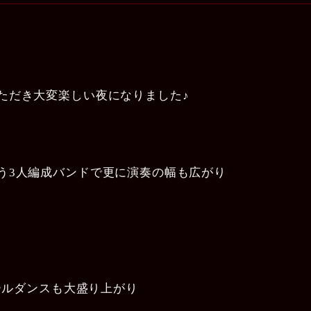
ただき大変楽しい夜になりました♪
う3人編成バンドで更に演奏の幅も広がり
ポールダンスも大盛り上がり