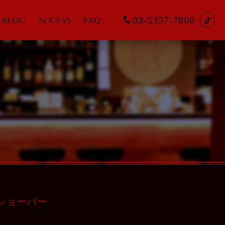
03-5357-7860
BLOG
ACCESS
FAQ
 #ショーバー