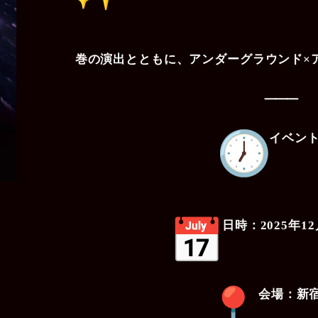
巻の演出とともに、アンダーグラウンド×
⸻
イベン
日時：2025年1
会場：新宿