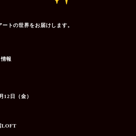
アートの世界をお届けします
。
ト情報
2月12日（金）
LOFT