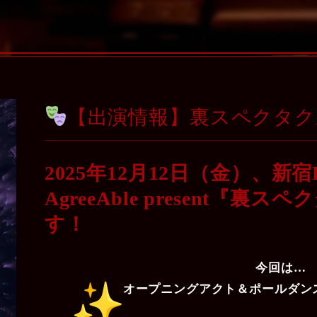
【出演情報】裏スペクタクル 
2025年12月12日（金）、新
AgreeAble present『
す！
今回は…
オープニングアクト＆ポールダン