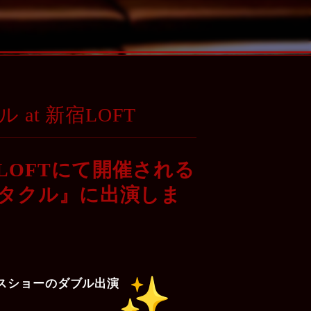
at 新宿LOFT
宿LOFTにて開催される
裏スペクタクル』に出演しま
スショーのダブル出演