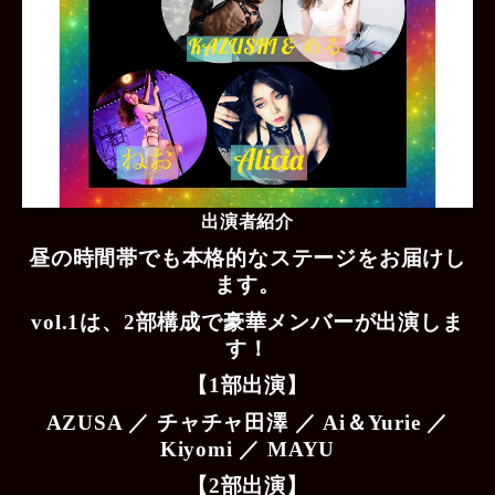
出演者紹介
昼の時間帯でも本格的なステージをお届けし
ます。
vol.1は、2部構成で豪華メンバーが出演しま
す！
【1部出演】
AZUSA ／ チャチャ田澤 ／ Ai＆Yurie ／
Kiyomi ／ MAYU
【2部出演】