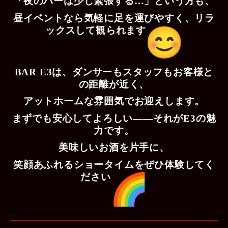
「夜のバーは少し緊張する…」という方も、
昼イベントなら気軽に足を運びやすく、
リラ
ックスして観られます
BAR E3は、ダンサーもスタッフもお客様と
の距離が近く、
アットホームな雰囲気でお迎えします。
まずでも安心してよろしい――それがE3の魅
力です。
美味しいお酒を片手に、
笑顔あふれるショータイムをぜひ体験してく
ださい