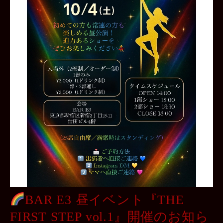
BAR E3 昼イベント『THE
FIRST STEP vol.1』開催のお知ら