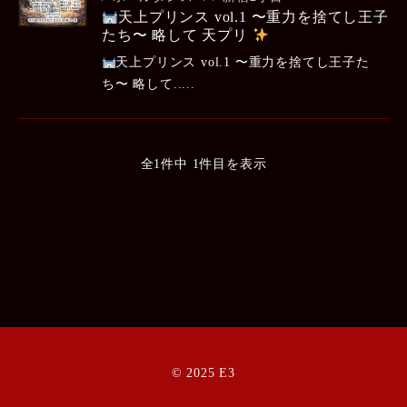
天上プリンス vol.1 〜重力を捨てし王子
たち〜 略して 天プリ
天上プリンス vol.1 〜重力を捨てし王子た
ち〜 略して.....
全1件中 1件目を表示
© 2025 E3