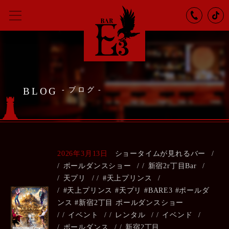
BLOG
ブログ
2026年3月13日
ショータイムが見れるバー
/
ポールダンスショー
/
新宿2r丁目Bar
/
天プリ
/
#天上プリンス
/
#天上プリンス #天プリ #BARE3 #ポールダ
ンス #新宿2丁目 ポールダンスショー
/
イベント
/
レンタル
/
イベンド
/
ポールダンス
/
新宿2丁目