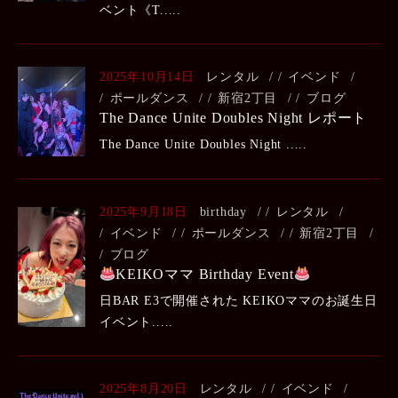
ベント《T.....
2025年10月14日
レンタル
/
イベンド
/
ポールダンス
/
新宿2丁目
/
ブログ
The Dance Unite Doubles Night レポート
The Dance Unite Doubles Night .....
2025年9月18日
birthday
/
レンタル
/
イベンド
/
ポールダンス
/
新宿2丁目
/
ブログ
KEIKOママ Birthday Event
日BAR E3で開催された KEIKOママのお誕生日
イベント.....
2025年8月20日
レンタル
/
イベンド
/