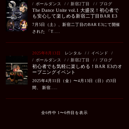
ポールダンス
/
新宿2丁目
/
ブログ
The Dance Unite vol.1 大盛況！初心者で
も安心して楽しめる新宿二丁目BAR E3
7月5日（土）、新宿二丁目のBAR E3にて開催
された 「T.....
2025年8月13日
レンタル
/
イベンド
/
ポールダンス
/
新宿2丁目
/
ブログ
初心者でも気軽に楽しめる！BAR E3のオ
ープニングイベント
2025年4月11日（金）〜4月13日（日）の3日
間、 新宿.....
全6件中 1〜6件目を表示