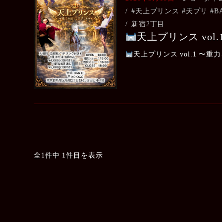
#天上プリンス #天プリ #B
新宿2丁目
天上プリンス vo
天上プリンス vol.1 〜重
全1件中 1件目を表示